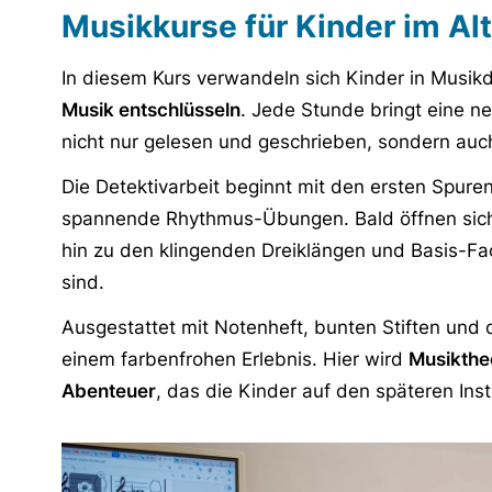
Musikkurse für Kinder im Alt
In diesem Kurs verwandeln sich Kinder in Musikdet
Musik entschlüsseln
. Jede Stunde bringt eine ne
nicht nur gelesen und geschrieben, sondern auc
Die Detektivarbeit beginnt mit den ersten Spur
spannende Rhythmus-Übungen. Bald öffnen sich n
hin zu den klingenden Dreiklängen und Basis-Fac
sind.
Ausgestattet mit Notenheft, bunten Stiften und 
einem farbenfrohen Erlebnis. Hier wird
Musikthe
Abenteuer
, das die Kinder auf den späteren Ins