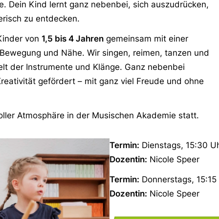
. Dein Kind lernt ganz nebenbei, sich auszudrücken,
risch zu entdecken.
Kinder von
1,5 bis 4 Jahren
gemeinsam mit einer
, Bewegung und Nähe. Wir singen, reimen, tanzen und
Welt der Instrumente und Klänge. Ganz nebenbei
ativität gefördert – mit ganz viel Freude und ohne
oller Atmosphäre in der Musischen Akademie statt.
Termin:
Dienstags, 15:30 U
Dozentin:
Nicole Speer
Termin:
Donnerstags, 15:15 
Dozentin:
Nicole Speer