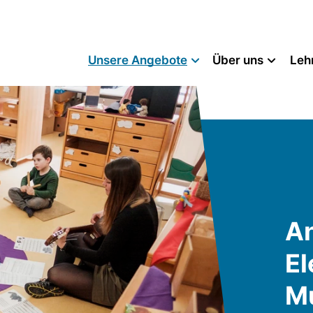
Unsere Angebote
Über uns
Leh
An
E
M