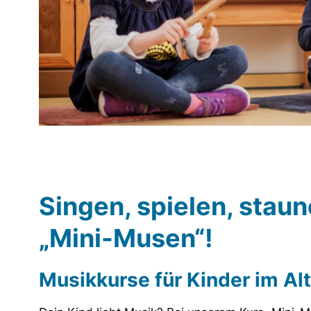
Singen, spielen, stau
„Mini-Musen“!
Musikkurse für Kinder im Al