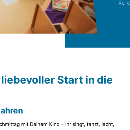
Es is
iebevoller Start in die
Jahren
chmittag mit Deinem Kind – Ihr singt, tanzt, lacht,