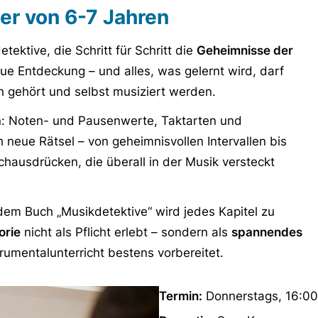
er von 6-7 Jahren
ektive, die Schritt für Schritt die
Geheimnisse der
ue Entdeckung – und alles, was gelernt wird, darf
h gehört und selbst musiziert werden.
en: Noten- und Pausenwerte, Taktarten und
eue Rätsel – von geheimnisvollen Intervallen bis
hausdrücken, die überall in der Musik versteckt
dem Buch „Musikdetektive“ wird jedes Kapitel zu
orie
nicht als Pflicht erlebt – sondern als
spannendes
trumentalunterricht bestens vorbereitet.
Termin:
Donnerstags, 16:00