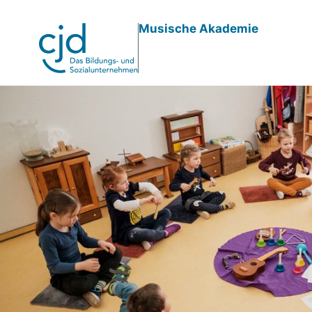
Direkt
Musische Akademie
zum
Inhalt