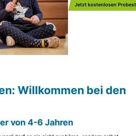
Jetzt kostenlosen Probes
nen: Willkommen bei den
ter von 4-6 Jahren