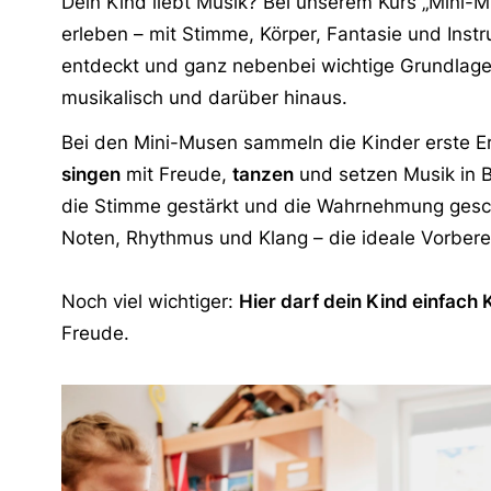
Dein Kind liebt Musik? Bei unserem Kurs „Mini-Mu
erleben – mit Stimme, Körper, Fantasie und Instr
entdeckt und ganz nebenbei wichtige Grundlagen
musikalisch und darüber hinaus.
Bei den Mini-Musen sammeln die Kinder erste 
singen
mit Freude,
tanzen
und setzen Musik in B
die Stimme gestärkt und die Wahrnehmung geschu
Noten, Rhythmus und Klang – die ideale Vorbere
Noch viel wichtiger:
Hier darf dein Kind einfach 
Freude.